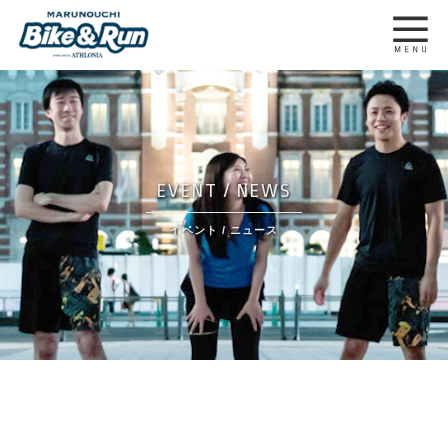
EVENT / NEWS
イベント / ニュース