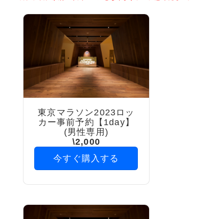
東京マラソン2023ロッ
カー事前予約【1day】
(男性専用)
\2,000
今すぐ購入する