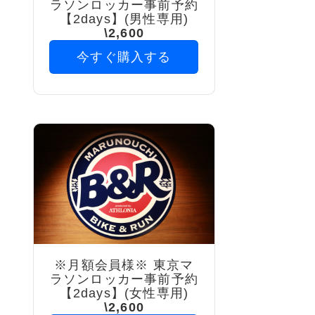
ラソンロッカー事前予約
【2days】(男性専用)
\2,600
今すぐ購入する
※月額会員様※ 東京マ
ラソンロッカー事前予約
【2days】(女性専用)
\2,600