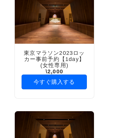
東京マラソン2023ロッ
カー事前予約【1day】
(女性専用)
\2,000
今すぐ購入する