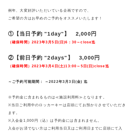
例年、大変好評いただいている企画ですので、
ご希望の方はお早めのご予約をオススメいたします！
①【当日予約 "1day"】 2,000円
（確保時間）2023年3月5日(日)6：30～close迄
②【前日予約 "2days"】 3,000円
（確保時間）2023年3月4日(土)13:00～5日(日)close迄
～ご予約可能期間： ～2022年3月3日(金) 迄
※予約金に含まれるものは≪施設利用料≫となります。
※当日ご利用中のロッカーキーは店頭にてお預かりさせていただき
ます。
※入会金1,000円（込）は予約金には含まれません。
入会がお済でない方はご利用当日又はご利用日までに店頭にて入