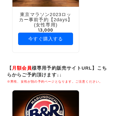
東京マラソン2023ロッ
カー事前予約【2days】
(女性専用)
\3,000
今すぐ購入する
【
月額会員
様専用予約販売サイトURL】こち
らからご予約頂けます↓↓
※男性、女性が別の予約ページとなります。ご注意ください。