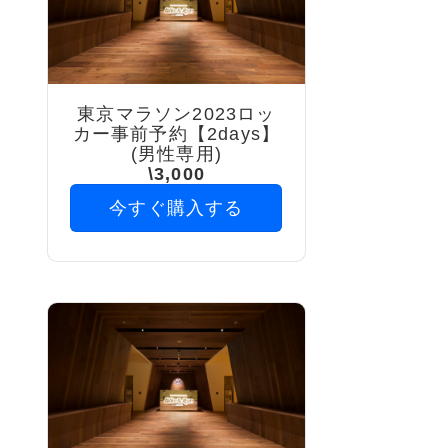
東京マラソン2023ロッ
カー事前予約【2days】
(男性専用)
\3,000
今すぐ購入する