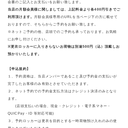
会書のご記入とお支払いをお願い致します。
当店の月額会員様に関しましては、上記料金より各400円引きでご
利用頂けます。
月額会員様専用のURLを当ページ下の方に載せて
おりますので、そちらからご予約をお願い致します。
※ネットご予約の他、店頭でのご予約も承っております。お気軽
にお申し付けください。
※更衣ロッカーに入りきらないお荷物は別途500円（込）頂戴しお
預かりいたします。
【申込規約】
１、予約資格は、当店メンバーであること及び予約金の支払いが
完了したお客様のみ有効とさせていただきます。
２、ネット予約での予約金支払方法はクレジット決済のみとなり
ます。
(店頭支払いの場合、現金・クレジット・電子系マネー・
QUICPay・ID 等対応可能)
３、予約ロッカーは更衣を目的とする一時荷物預け入れのみの使