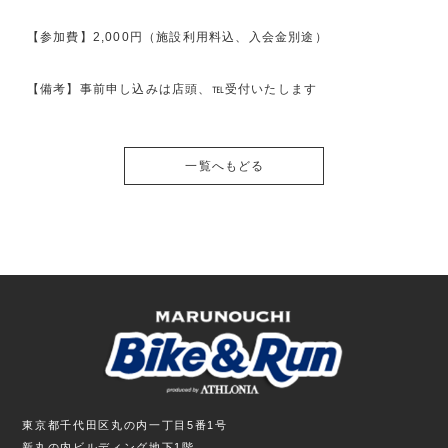
【参加費】2,000円（施設利用料込、入会金別途）
【備考】事前申し込みは店頭、℡受付いたします
一覧へもどる
東京都千代田区丸の内一丁目5番1号
新丸の内ビルディング地下1階